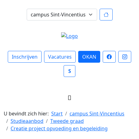
Inschrijven
Vacatures
OKAN
S
U bevindt zich hier:
Start
campus Sint-Vincentius
Studieaanbod
Tweede graad
Creatie project opvoeding en begeleiding