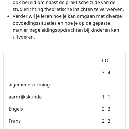
ook bereid om naast de praktische zijde van de
studierichting theoretische inzichten te verwerven.
Verder wil je leren hoe je kan omgaan met diverse
opvoedingssituaties en hoe je op de gepaste
manier begeleidingsopdrachten bij kinderen kan
uitvoeren.
CO
3
4
algemene vorming
aardrijkskunde
1
1
Engels
2
2
Frans
2
2